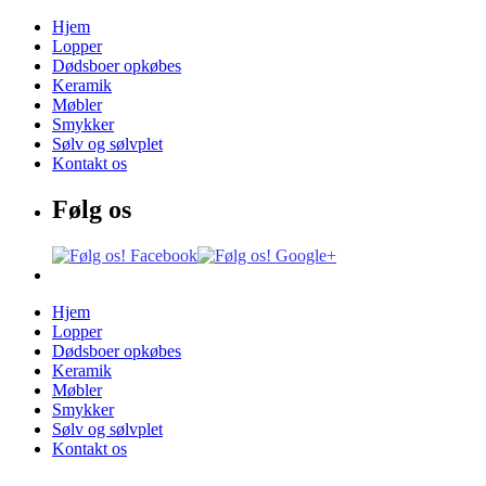
Hjem
Lopper
Dødsboer opkøbes
Keramik
Møbler
Smykker
Sølv og sølvplet
Kontakt os
Følg os
Hjem
Lopper
Dødsboer opkøbes
Keramik
Møbler
Smykker
Sølv og sølvplet
Kontakt os