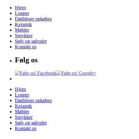
Hjem
Lopper
Dødsboer opkøbes
Keramik
Møbler
Smykker
Sølv og sølvplet
Kontakt os
Følg os
Hjem
Lopper
Dødsboer opkøbes
Keramik
Møbler
Smykker
Sølv og sølvplet
Kontakt os