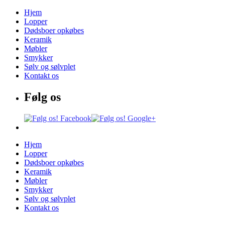
Hjem
Lopper
Dødsboer opkøbes
Keramik
Møbler
Smykker
Sølv og sølvplet
Kontakt os
Følg os
Hjem
Lopper
Dødsboer opkøbes
Keramik
Møbler
Smykker
Sølv og sølvplet
Kontakt os