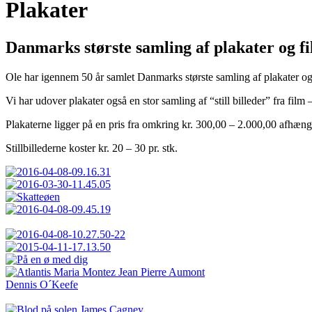
Plakater
Danmarks største samling af plakater og f
Ole har igennem 50 år samlet Danmarks største samling af plakater og f
Vi har udover plakater også en stor samling af “still billeder” fra film – 
Plakaterne ligger på en pris fra omkring kr. 300,00 – 2.000,00 afhængi
Stillbillederne koster kr. 20 – 30 pr. stk.