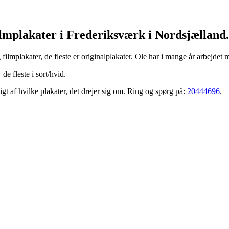
ilmplakater i Frederiksværk i Nordsjælland.
ilmplakater, de fleste er originalplakater. Ole har i mange år arbejdet
de fleste i sort/hvid.
gt af hvilke plakater, det drejer sig om. Ring og spørg på:
20444696
.