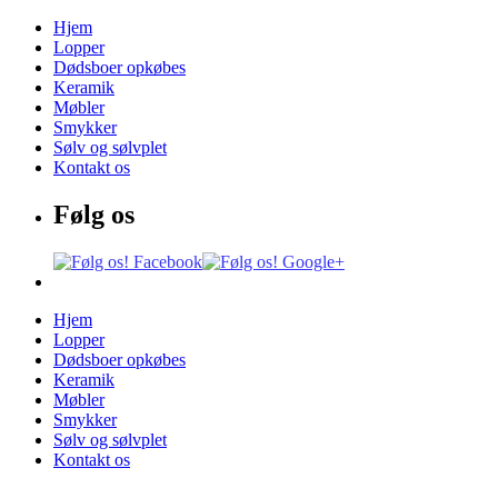
Hjem
Lopper
Dødsboer opkøbes
Keramik
Møbler
Smykker
Sølv og sølvplet
Kontakt os
Følg os
Hjem
Lopper
Dødsboer opkøbes
Keramik
Møbler
Smykker
Sølv og sølvplet
Kontakt os